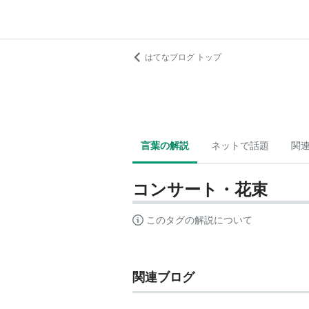
はてなブログ トップ
言葉の解説
ネットで話題
関
コンサート・花束
このタグの解説について
関連ブログ