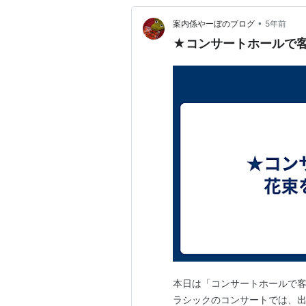
•
案内係やーぼのブログ
5年前
★コンサートホールで
本日は「コンサートホールで
ラシックのコンサートでは、