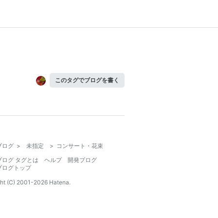
このタグでブログを書く
ブログ
>
未指定
>
コンサート・花束
ブログ タグとは
ヘルプ
開発ブログ
ブログトップ
ht (C) 2001-
2026
Hatena.