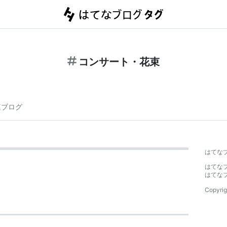
コンサート・花束
連ブログ
はてな
はてな
はてな
Copyrig