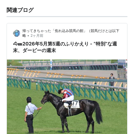
関連ブログ
帰ってきちゃった「焦れ込み競馬の館」（競馬だけとは以下
•
略
2ヶ月前
🐴🎫2026年5月第5週のふりかえり - ”特別”な週
末、ダービーの週末