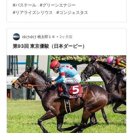
ズシリウス / △コンジェスタス 日本ダービー 2026 レー
#
バステール
#
グリーンエナジー
ス結果 着順 馬名 タイム 上3F 1 ロブチェン 2:22.7 33.2
#
リアライズシリウス
#
コンジェスタス
2 パントルナイーフ 2:22.7 33.4 3 バス…
•
ゆけゆけ 桃太郎１６
2ヶ月前
第93回 東京優駿（日本ダービー）