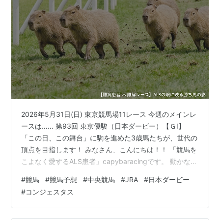
2026年5月31日(日) 東京競馬場11レース 今週のメインレ
ースは…… 第93回 東京優駿（日本ダービー）【ＧⅠ】
「この日、この舞台」に駒を進めた3歳馬たちが、世代の
頂点を目指します！ みなさん、こんにちは！！ 「競馬を
こよなく愛するALS患者」capybaracingです。 動かない
私がマネキンか何かと間違われ、虫にたかられる新緑の
#
競馬
#
競馬予想
#
中央競馬
#
JRA
#
日本ダービー
季節。 そんな初夏の風薫る「ビッグイベント」といえ
#
コンジェスタス
ば……そうです！ 『日本ダービー』です！！ 普段は競馬
を見ないという方も、「日本ダービー」はニュースなど