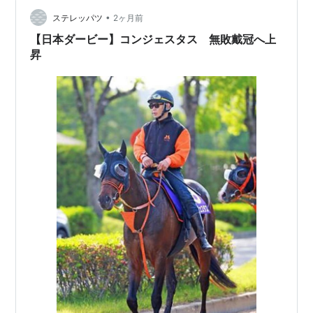
で耳にするのではないでしょうか？ 「伝統」と「格式」
そして「情念」が渦巻く『競馬の祭典』です。 さて、 …
•
ステレッパツ
2ヶ月前
【日本ダービー】コンジェスタス 無敗戴冠へ上
昇