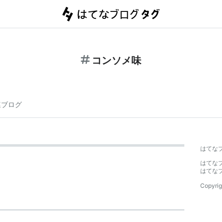
コンソメ味
連ブログ
はてな
はてな
はてな
Copyrig