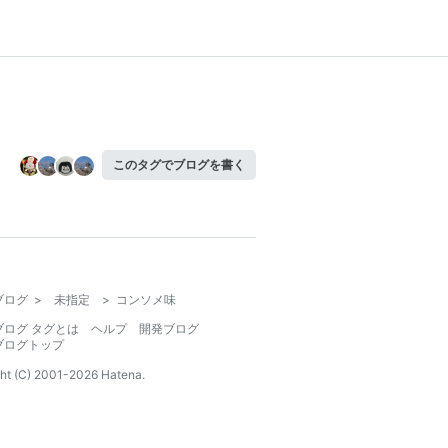
このタグでブログを書く
ブログ
>
未指定
>
コンソメ味
ブログ タグとは
ヘルプ
開発ブログ
ブログトップ
ht (C) 2001-
2026
Hatena.