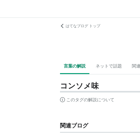
はてなブログ トップ
言葉の解説
ネットで話題
関
コンソメ味
このタグの解説について
関連ブログ