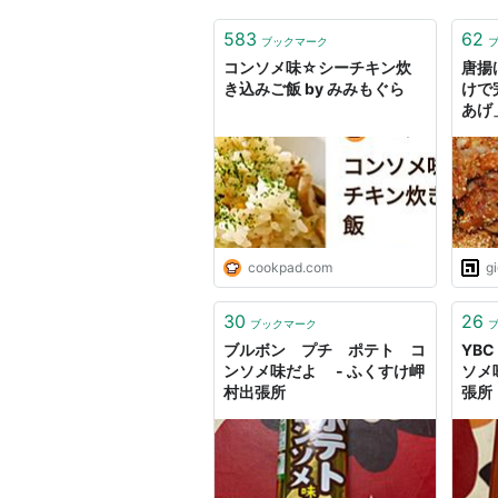
583
62
ブックマーク
コンソメ味☆シーチキン炊
唐揚
き込みご飯 by みみもぐら
けで
あげ
使っ
cookpad.com
g
30
26
ブックマーク
ブルボン プチ ポテト コ
YB
ンソメ味だよ - ふくすけ岬
ソメ
村出張所
張所