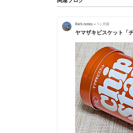
関連ブログ
•
Rei’s notes
1ヶ月前
ヤマザキビスケット「チ