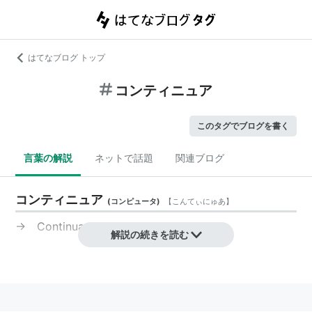
はてなブログ トップ
コンティニュア
このタグでブログを書く
言葉の解説
ネットで話題
関連ブログ
コンティニュア
(
コンピュータ
)
【
こんてぃにゅあ
】
→
Continua
解説の続きを読む