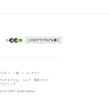
このタグでブログを書く
ブログ
>
一般
>
コンテナー
ブログ タグとは
ヘルプ
開発ブログ
ブログトップ
ht (C) 2001-
2026
Hatena.