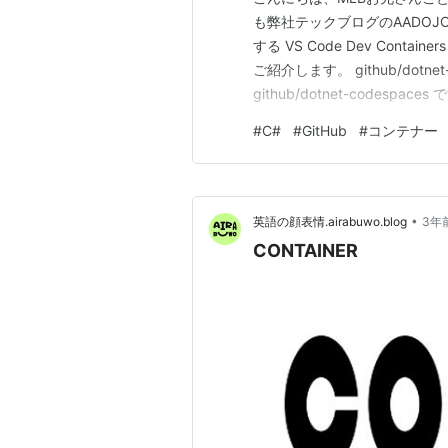
も弊社テックブログのAADO
する VS Code Dev Con
ご紹介します。 github/dotne
github/dotnet-codesp
トリとなっているため、このリ
#
C#
#
GitHub
#
コンテナー
Containers 構成を利…
•
英語の顔表情.airabuwo.blog
3年
CONTAINER