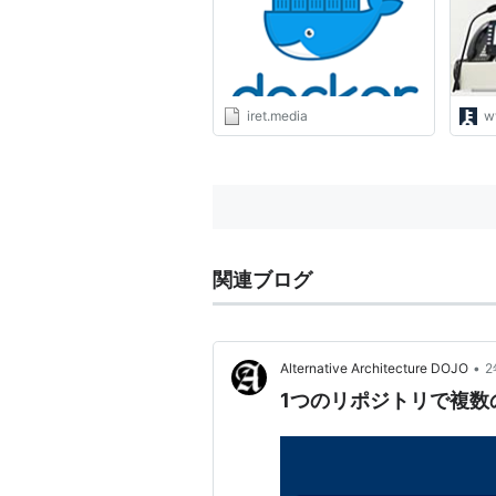
iret.media
w
関連ブログ
•
Alternative Architecture DOJO
1つのリポジトリで複数のD