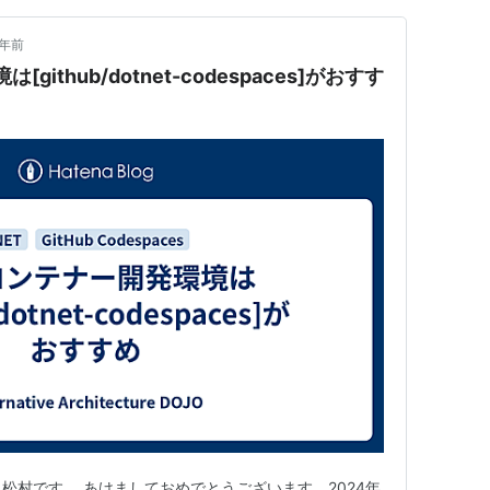
3年前
ithub/dotnet-codespaces]がおすす
松村です。 あけましておめでとうございます。2024年