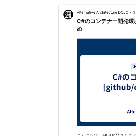
•
Alternative Architecture DOJO
C#のコンテナー開発環境は[g
め
こんにちは、MLBお兄さんこと