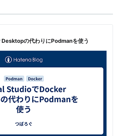
cker Desktopの代わりにPodmanを使う