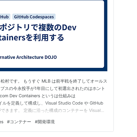
松村です。 もうすぐ MLB は前半戦を終了してオールス
ブスの今永投手が1年目にして初選出されたのはホント
om Dev Containers というは仕組みは
ァイルを定義して構成し、Visual Studio Code や GitHub
とができます。 定義に沿った構成のコンテナーを Visual
すぐに開発を始めることができますし、GitHub リポジトリに
es
#
コンテナー
#
開発環境