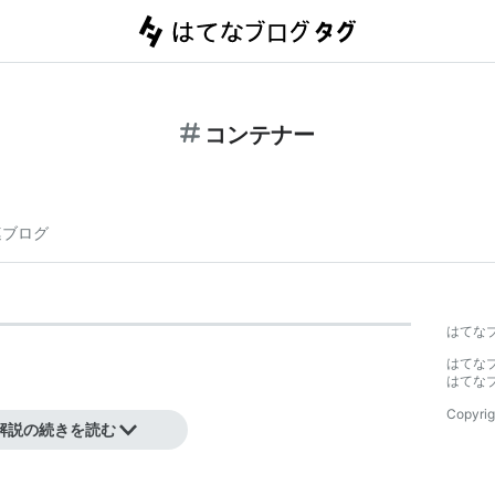
コンテナー
連ブログ
はてな
はてな
はてな
Copyrig
解説の続きを読む