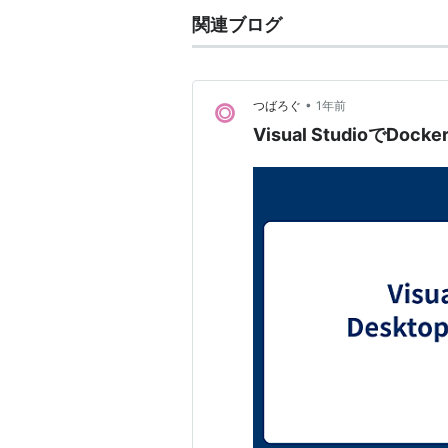
関連ブログ
•
つばろぐ
1年前
Visual StudioでDo