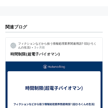
声優はささきいさお。
関連ブログ
フィクションなどから拾う情報処理業界関連用語? (旧ひろく
•
んの生活)
3ヶ月前
時間制限(超電子バイオマン)