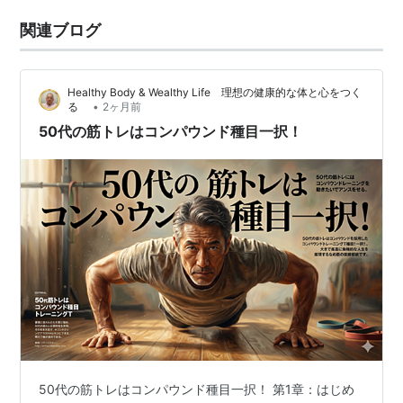
関連ブログ
Healthy Body & Wealthy Life 理想の健康的な体と心をつく
•
る
2ヶ月前
50代の筋トレはコンパウンド種目一択！
50代の筋トレはコンパウンド種目一択！ 第1章：はじめ