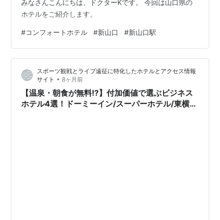
みなさんこんにちは、ドクターKです。 今回は山口県の
ホテルをご紹介します。
#
コンフォートホテル
#
新山口
#
新山口駅
スポーツ観戦とライブ遠征に特化したホテルとアクセス情報
•
サイト
8ヶ月前
【温泉・朝食が無料!?】付加価値で選ぶビジネス
ホテル4選！ドーミーイン/スーパーホテル/東横
INN徹底比較