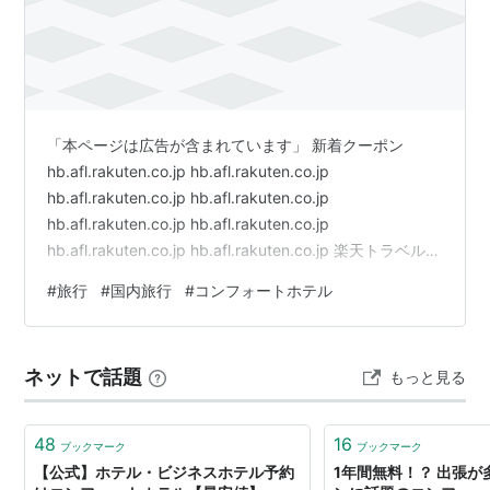
「本ページは広告が含まれています」 新着クーポン
hb.afl.rakuten.co.jp hb.afl.rakuten.co.jp
hb.afl.rakuten.co.jp hb.afl.rakuten.co.jp
hb.afl.rakuten.co.jp hb.afl.rakuten.co.jp
hb.afl.rakuten.co.jp hb.afl.rakuten.co.jp 楽天トラベルス
ペシャルオファー hb.afl.rakuten.co.jp
#
旅行
#
国内旅行
#
コンフォートホテル
hb.afl.rakuten.co.jp hb.afl.rakuten.co.jp 開催中のキャン
ペーン hb.afl.rakuten.co…
ネットで話題
もっと見る
48
16
ブックマーク
ブックマーク
【公式】ホテル・ビジネスホテル予約
1年間無料！？ 出張