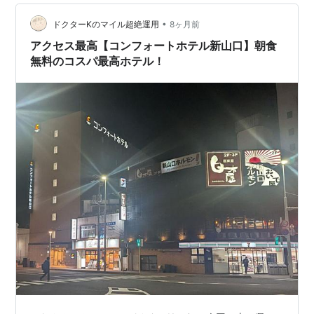
「shousanshouuo」と…
•
ドクターKのマイル超絶運用
8ヶ月前
アクセス最高【コンフォートホテル新山口】朝食
無料のコスパ最高ホテル！