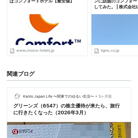
はコンフォートホテル【最安値】
ンに話題のコンフォー
してみた。 | 株式会社L
支援・システム開発・
www.choice-hotels.jp
liginc.co.jp
関連ブログ
•
Kanto Japan Life 〜関東でのゆるい生活〜
5ヶ月前
グリーンズ（6547）の株主優待が来たら、旅行
に行きたくなった（2026年3月）