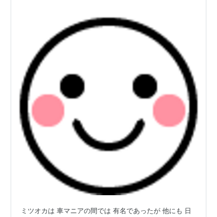
ミツオカは 車マニアの間では 有名であったが 他にも 日