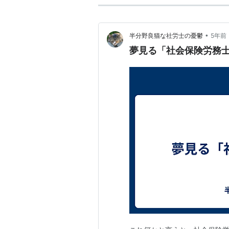
•
半分野良猫な社労士の憂鬱
5年前
夢見る「社会保険労務