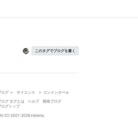
このタグでブログを書く
ブログ
>
サイエンス
>
コンメンタール
ブログ タグとは
ヘルプ
開発ブログ
ブログトップ
ht (C) 2001-
2026
Hatena.