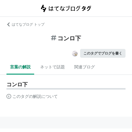
はてなブログ トップ
コンロ下
このタグでブログを書く
言葉の解説
ネットで話題
関連ブログ
コンロ下
このタグの解説について