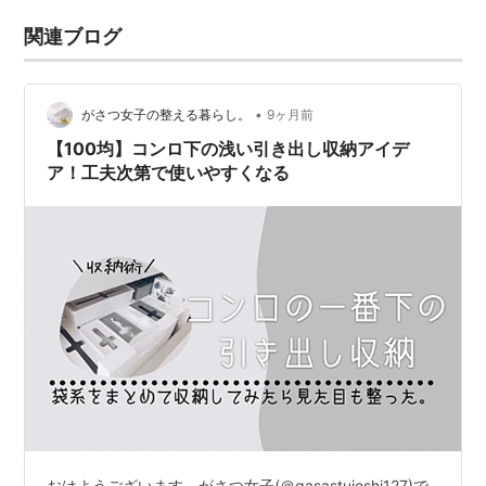
関連ブログ
•
がさつ女子の整える暮らし。
9ヶ月前
【100均】コンロ下の浅い引き出し収納アイデ
ア！工夫次第で使いやすくなる
おはようございます。がさつ女子(＠gasastujoshi127)で