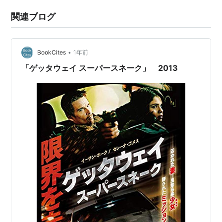
関連ブログ
•
BookCites
1年前
「ゲッタウェイ スーパースネーク」 2013