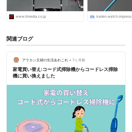
www.itmedia.co.jp
kaden.watch.impress.
関連ブログ
•
アラカン主婦の生活あれこれ
7ヶ月前
家電買い替え:コード式掃除機からコードレス掃除
機に買い換えました