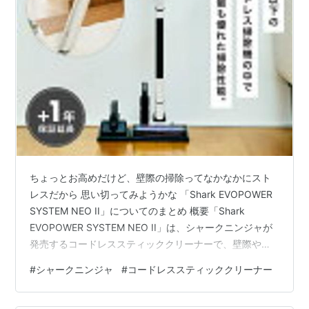
ちょっとお高めだけど、壁際の掃除ってなかなかにスト
レスだから 思い切ってみようかな 「Shark EVOPOWER
SYSTEM NEO II」についてのまとめ 概要「Shark
EVOPOWER SYSTEM NEO II」は、シャークニンジャが
発売するコードレススティッククリーナーで、壁際や部
屋の角のゴミ取りに特化した機能を持つ高性能掃除機で
#
シャークニンジャ
#
コードレススティッククリーナー
す。発売日は2023年9月2日で、店頭予想価格は71,500
円、上位モデル「Shark EVOPOWER SYSTEM NEO II