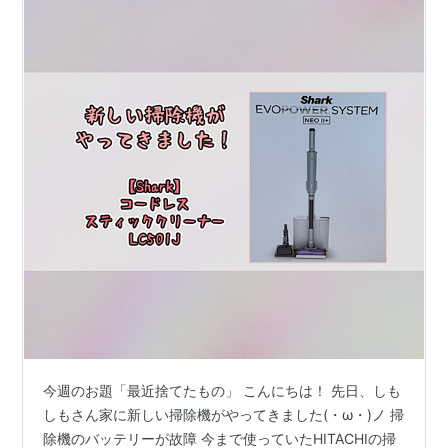
今週のお題「最近捨てたもの」 こんにちは！ 先日、しも
しもさん家に新しい掃除機がやってきました(・ω・)ノ 掃
除機のバッテリーが故障 今まで使っていたHITACHIの掃