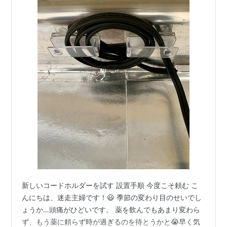
新しいコードホルダーを試す 設置手順 今度こそ頼む こ
んにちは、迷走主婦です！😃 季節の変わり目のせいでし
ょうか…頭痛がひどいです。 薬を飲んでもあまり変わら
ず、もう薬に頼らず時が過ぎるのを待とうかと😭早く気