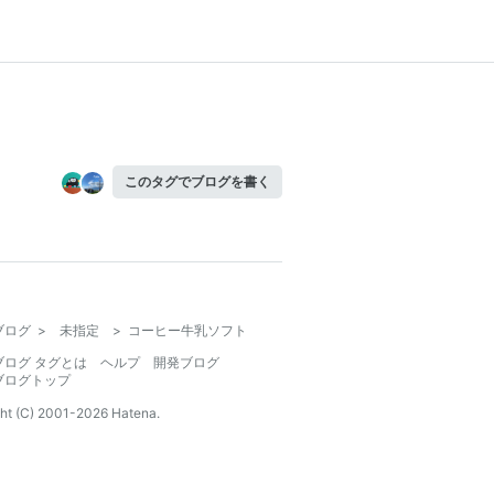
このタグでブログを書く
ブログ
>
未指定
>
コーヒー牛乳ソフト
ブログ タグとは
ヘルプ
開発ブログ
ブログトップ
ht (C) 2001-
2026
Hatena.