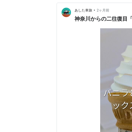
•
あした車旅
2ヶ月前
神奈川からの二往復目