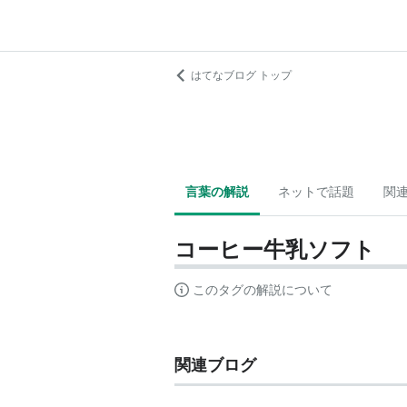
はてなブログ トップ
言葉の解説
ネットで話題
関
コーヒー牛乳ソフト
このタグの解説について
関連ブログ