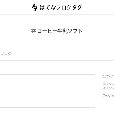
コーヒー牛乳ソフト
連ブログ
はてな
はてな
はてな
Copyrig