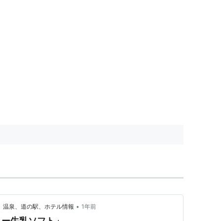
•
場、温泉、道の駅、ホテル情報
1年前
ヒー牛乳ソフト」