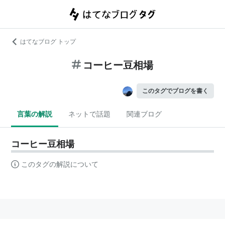
はてなブログ トップ
コーヒー豆相場
このタグでブログを書く
言葉の解説
ネットで話題
関連ブログ
コーヒー豆相場
このタグの解説について