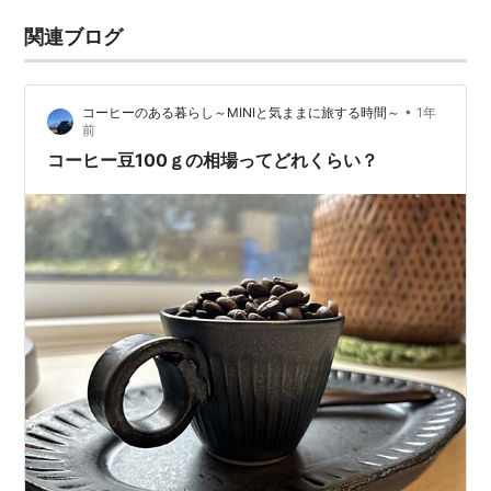
関連ブログ
•
コーヒーのある暮らし～MINIと気ままに旅する時間～
1年
前
コーヒー豆100ｇの相場ってどれくらい？