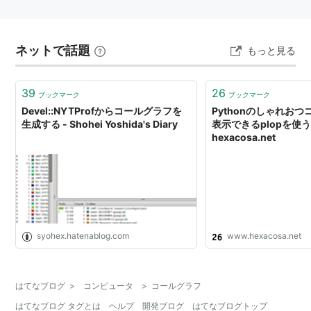
ネットで話題
もっと見る
39
26
ブックマーク
ブックマーク
Devel::NYTProfからコールグラフを
Pythonのしゃれお
生成する - Shohei Yoshida's Diary
表示できるplopを使う 
hexacosa.net
syohex.hatenablog.com
www.hexacosa.net
はてなブログ
>
コンピュータ
>
コールグラフ
はてなブログ タグとは
ヘルプ
開発ブログ
はてなブログトップ