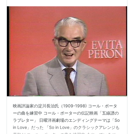
映画評論家の淀川長治氏（1909-1998) コール・ポータ
ーの曲を練習中 コール・ポーターの伝記映画「五線譜の
ラブレター」 日曜洋画劇場のエンディングテーマは「So
in Love」だった 「So in Love」のクラシックアレンジも