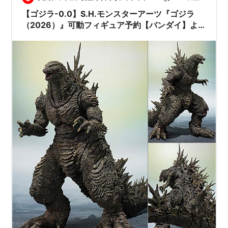
【ゴジラ-0.0】S.H.モンスターアーツ『ゴジラ
（2026）』可動フィギュア予約【バンダイ】よ
り2026年11月発売予定☆