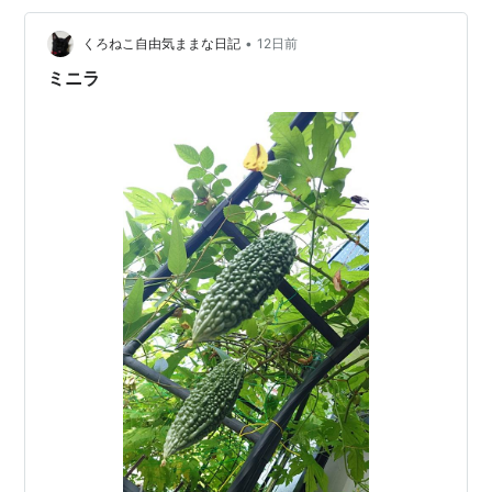
•
くろねこ自由気ままな日記
12日前
ミニラ