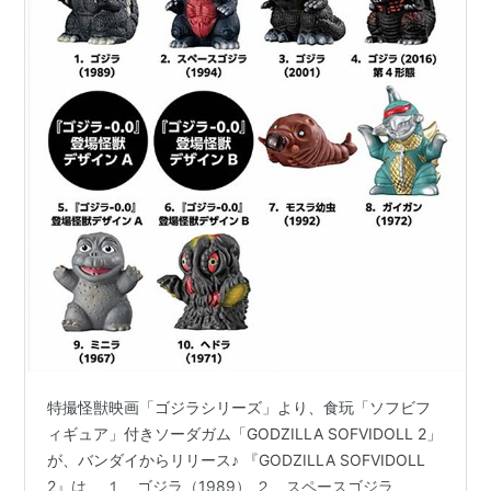
特撮怪獣映画「ゴジラシリーズ」より、食玩「ソフビフ
ィギュア」付きソーダガム「GODZILLA SOFVIDOLL 2」
が、バンダイからリリース♪ 『GODZILLA SOFVIDOLL
2』は、 １、ゴジラ（1989） ２、スペースゴジラ