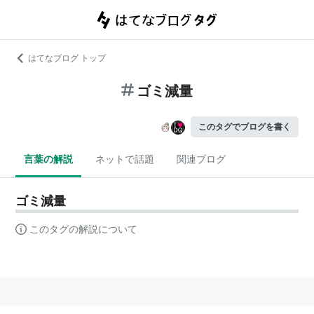
はてなブログ トップ
ゴミ減量
このタグでブログを書く
言葉の解説
ネットで話題
関連ブログ
ゴミ減量
このタグの解説について