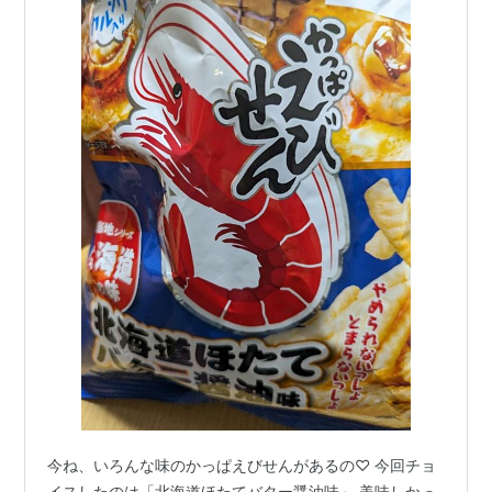
今ね、いろんな味のかっぱえびせんがあるの♡ 今回チョ
イスしたのは「北海道ほたてバター醤油味」 美味しかっ