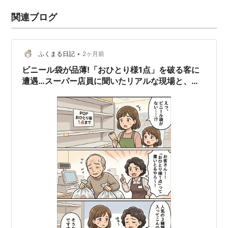
関連ブログ
•
ふくまる日記
2ヶ月前
ビニール袋が品薄!「おひとり様1点」を破る客に
遭遇…スーパー店員に聞いたリアルな現場と、ゴ
ミを減らす5つの工夫