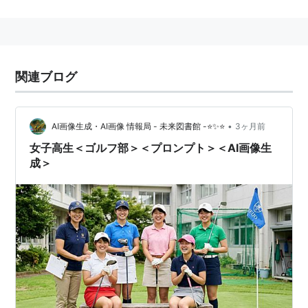
関連ブログ
•
AI画像生成・AI画像 情報局 - 未来図書館 -⭐✨⭐
3ヶ月前
女子高生＜ゴルフ部＞＜プロンプト＞＜AI画像生
成＞