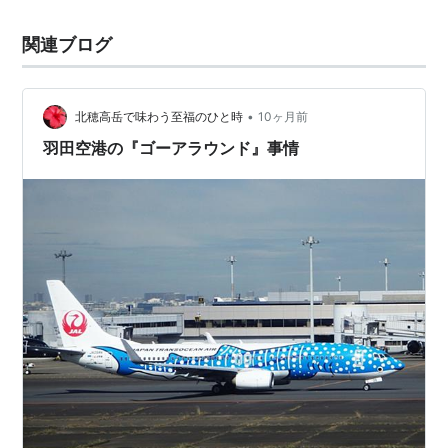
関連ブログ
•
北穂高岳で味わう至福のひと時
10ヶ月前
羽田空港の『ゴーアラウンド』事情