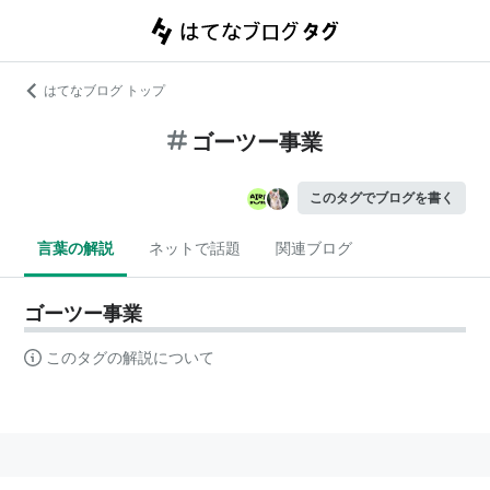
はてなブログ トップ
ゴーツー事業
このタグでブログを書く
言葉の解説
ネットで話題
関連ブログ
ゴーツー事業
このタグの解説について