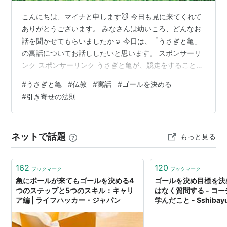
こんにちは、マイナと申します🐱 今日も見に来てくれて
ありがとうございます。 みなさんは幼いころ、どんなお
話を聞かせてもらいましたか☺️ 今日は、「うさぎと亀」
の寓話についてお話ししたいと思います。 スポンサーリ
ンク スポンサーリンク うさぎと亀が、競走をすることに
なりました。 うさぎは亀を馬鹿にして、途中で昼寝をし
#
うさぎと亀
#
仏教
#
寓話
#
ゴールを決める
てしまいます。 亀はコツコツ休まず進み、うさぎに勝つ
#
引き寄せの法則
ことができました。 というお話しですね🐰 このお話は、
『ゆっくりでもいいから、コツコツ努力をすること』 そ
んな努力の大切さを教えてくれるお話として、昔から読
ネットで話題
もっと見る
みつがれてきました。 でも、最近わたしが読んだ本の著
者は、もうひとつ別の見方…
162
120
ブックマーク
ブックマーク
急にボールが来てもゴールを決める4
ゴールを決め目標を決
つのステップと5つのスキル：キャリ
はなく質問する - コ
ア編 | ライフハッカー・ジャパン
学んだこと - $shibayu