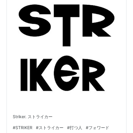
Striker. ストライカー
#
STRIKER
#
ストライカー
#
打つ人
#
フォワード