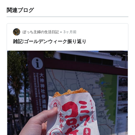
関連ブログ
•
ぼっち主婦の生活日記
3ヶ月前
雑記∶ゴールデンウィーク振り返り