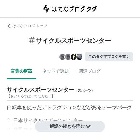
はてなブログ トップ
サイクルスポーツセンター
このタグでブログを書く
言葉の解説
ネットで話題
関連ブログ
サイクルスポーツセンター
(
スポーツ
)
【
さいくるすぽーつせんたー
】
自転車を使ったアトラクションなどがあるテーマパーク
日本サイクルスポーツセンター
解説の続きを読む
群馬サイクルスポーツセンター
関西サイクルスポーツセンター