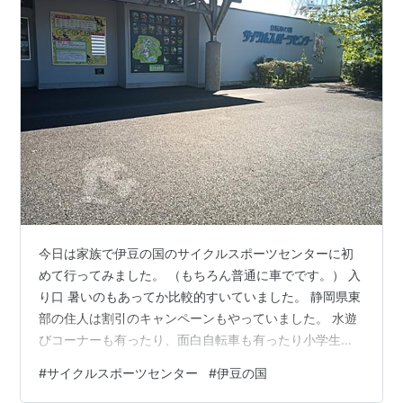
今日は家族で伊豆の国のサイクルスポーツセンターに初
めて行ってみました。 （もちろん普通に車でです。） 入
り口 暑いのもあってか比較的すいていました。 静岡県東
部の住人は割引のキャンペーンもやっていました。 水遊
びコーナーも有ったり、面白自転車も有ったり小学生ぐ
らいの子供も結構楽しめます。 子供も走れる2Km程度の
#
サイクルスポーツセンター
#
伊豆の国
ファミリーサーキットもあります。 みんなで走れまし