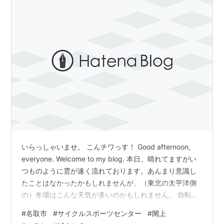
いらっしゃいませ。 こんチワっす！ Good afternoon,
everyone. Welcome to my blog. 本日、晴れてますがい
つものように雲が速く流れております。あんまり意識し
たことはなかったかもしれませんが、（東北の太平洋側
の）冬場はこんな天気が多いのかもしれません。 自転車
イベントなどで山形の方と話をすると、「いいですよね
#
名取市
#
サイクルスポーツセンター
#
閖上
～宮城は。ほとんど雪積もらなくて（冬でも走れ