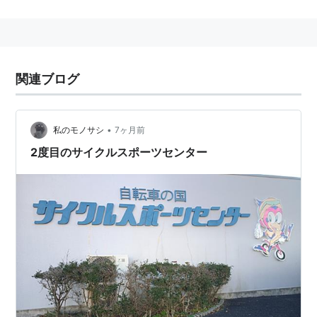
名取市サイクルスポーツセンター
関連ブログ
•
私のモノサシ
7ヶ月前
2度目のサイクルスポーツセンター