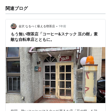
関連ブログ
•
金沢 なるべく吸える喫茶店
1年前
もう無い喫茶店「コーヒー&スナック 豆の樹」素
敵な自転車店とともに。
前回、熱いコーヒーマスターが居るお店「豆の樹」を訪