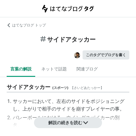
はてなブログ トップ
サイドアタッカー
このタグでブログを書く
言葉の解説
ネットで話題
関連ブログ
サイドアタッカー
(
スポーツ
)
【
さいどあたっかー
】
サッカーにおいて、左右のサイドをポジショニング
し、上がりで相手のサイドを崩すプレイヤーの事。
バレーボールにおける、ウイングスパイカーの別
解説の続きを読む
名。