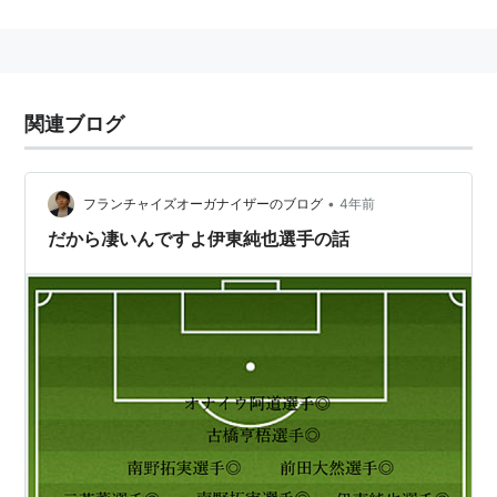
関連ブログ
•
フランチャイズオーガナイザーのブログ
4年前
だから凄いんですよ伊東純也選手の話