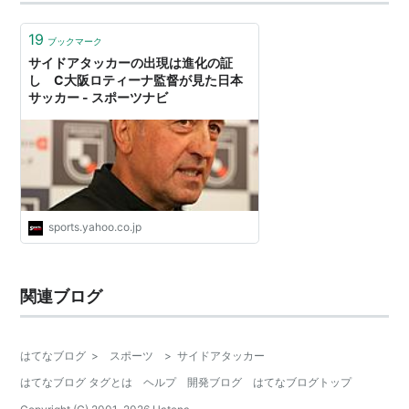
19
ブックマーク
サイドアタッカーの出現は進化の証
し C大阪ロティーナ監督が見た日本
サッカー - スポーツナビ
sports.yahoo.co.jp
関連ブログ
はてなブログ
>
スポーツ
>
サイドアタッカー
はてなブログ タグとは
ヘルプ
開発ブログ
はてなブログトップ