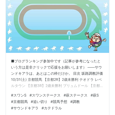
■ブログランキング参加中です（記事が参考になったと
いう方は是非クリックで応援をお願いします） ――サウ
ンドキアラは、あとはこの枠だけか。 目次 坂路調教評価
10/31(土) 京都競馬 【京都2R】2歳未勝利 テオドラ レベ
ルタウン 【京都3R】2歳未勝利 プリュムドール 【京都
6R】3歳以上1勝クラス フルミント 【京都7R】3歳以上1
#
スワンS
#
スワンステークス
#
萩ステークス
#
萩S
勝クラス アンクルテイオウ 【京都9R】萩S シュヴァリエ
#
京都競馬
#
追い切り
#
競馬予想
#
調教
ローズ 【京都11R】スワンS G2 カテドラル サウンドキア
#
サウンドキアラ
#
カテドラル
ラ アドマイヤマーズ ステルヴィオ 中間追い切り評価 ス