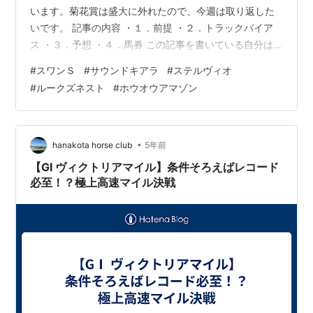
います。菊花賞は盛大に外れたので、今週は取り返した
いです。 記事の内容 ・１．前提 ・２．トラックバイア
ス ・３．予想 ・４．馬券 この記事を書いている自分は
毎週このような形で予想しています。 ブックマーク・い
#
スワンＳ
#
サウンドキアラ
#
ステルヴィオ
いね！等のリアクションをしていただければ励みになり
#
ルークズネスト
#
ホウオウアマゾン
ますので、もしよろしければお願いします。 最近の考
察、予想はこちらから！！ korosukemk-
2.hatenablog.com korosukemk-2.hatenablog.com
korosukemk-2.hatenablog.c…
•
hanakota horse club
5年前
【GⅠ ヴィクトリアマイル】条件そろえばレコード
必至！？極上高速マイル決戦