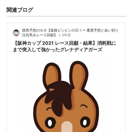
関連ブログ
競馬予想のホネ【坂路ビシビシの日々〜 重賞予想と追い切り
•
注目馬＆レース回顧】
5年前
【阪神カップ 2021 レース回顧・結果】消耗戦に
まで突入して強かったグレナディアガーズ