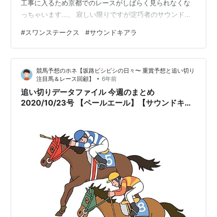
工事に入るため京都でのレースがしばらく見られなくな
っちゃいます…。 寂しい限りですが淀巧者のサウンドキ
アラ・シヴァージ・ボンセルヴィーソはどんな想いで臨
#
スワンステークス
#
サウンドキアラ
んでくるのかもちろんのこと屈指の晴れ舞台を見届けた
いと思います！
競馬予想のホネ【坂路ビシビシの日々〜 重賞予想と追い切り
•
注目馬＆レース回顧】
6年前
追い切りデータファイル 今週のまとめ
2020/10/23号 【ペールエール】【サウンドキア
ラ】【ジュンゼロ】他 今週の注目坂路調教馬 計
30頭をピックアップ！