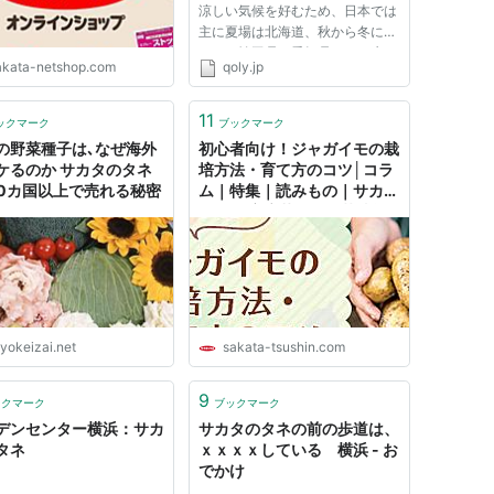
涼しい気候を好むため、日本では
主に夏場は北海道、秋から冬にか
けては埼玉県や愛知県などで生
akata-netshop.com
qoly.jp
産。よく似たカリフラワーの方が
原種に近く、ブロッコリーはカリ
フラワーの変種、だそうだ。 い
11
ックマーク
ブックマーク
きなりブロッコリーの話から始め
の野菜種子は､なぜ海外
初心者向け！ジャガイモの栽
たの...
ケるのか サカタのタネ
培方法・育て方のコツ│コラ
70カ国以上で売れる秘密
ム｜特集｜読みもの｜サカタ
のタネ 家庭菜園・園芸情報
サイト 園芸通信
yokeizai.net
sakata-tsushin.com
9
ックマーク
ブックマーク
デンセンター横浜：サカ
サカタのタネの前の歩道は、
タネ
ｘｘｘｘしている 横浜 - お
でかけ