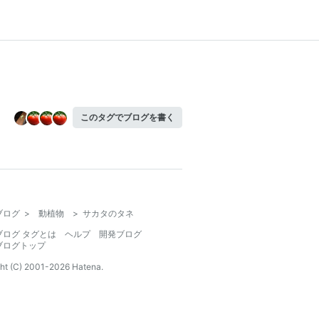
このタグでブログを書く
ブログ
>
動植物
>
サカタのタネ
ブログ タグとは
ヘルプ
開発ブログ
ブログトップ
ht (C) 2001-
2026
Hatena.