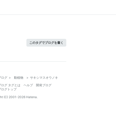
このタグでブログを書く
ブログ
>
動植物
>
サキシマスオウノキ
ブログ タグとは
ヘルプ
開発ブログ
ブログトップ
ht (C) 2001-
2026
Hatena.