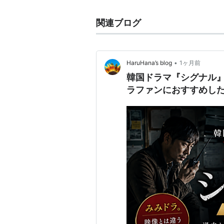
関連ブログ
•
HaruHana’s blog
1ヶ月前
韓国ドラマ『シグナル』は
ラファンにおすすめし