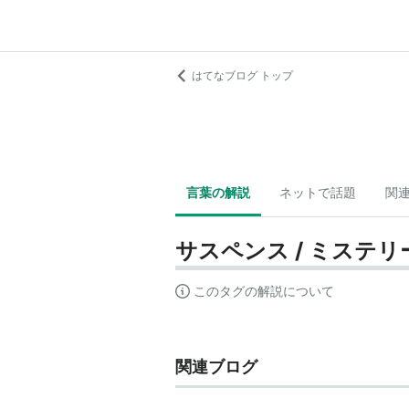
はてなブログ トップ
言葉の解説
ネットで話題
関
サスペンス / ミステリ
このタグの解説について
関連ブログ