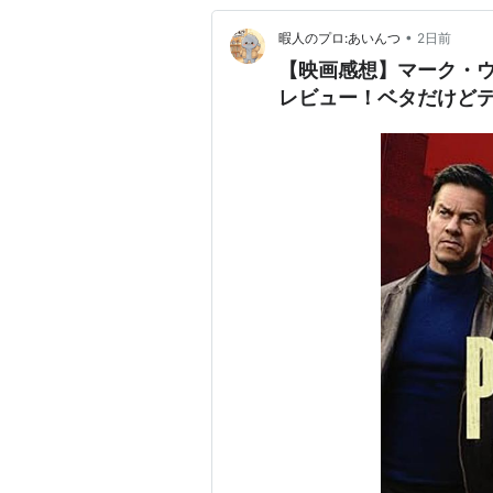
•
暇人のプロ:あいんつ
2日前
【映画感想】マーク・
レビュー！ベタだけど