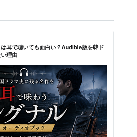
耳で聴いても面白い？Audible版を韓ド
たい理由