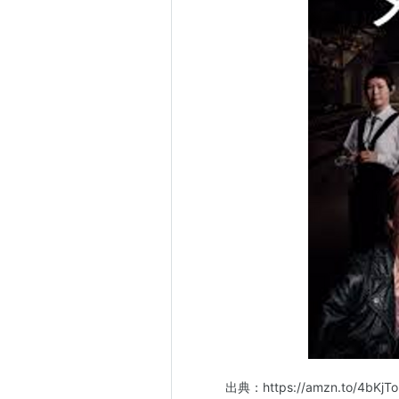
出典：https://amzn.to