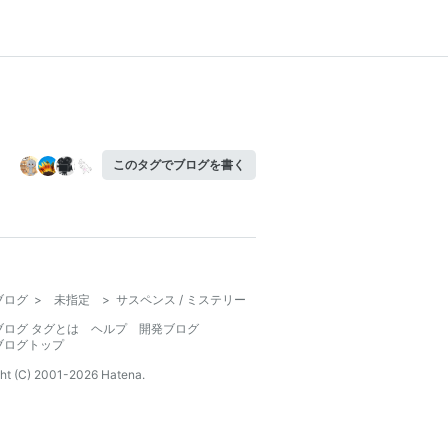
このタグでブログを書く
ブログ
>
未指定
>
サスペンス / ミステリー
ブログ タグとは
ヘルプ
開発ブログ
ブログトップ
ht (C) 2001-
2026
Hatena.