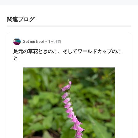
関連ブログ
•
Set me free!
1ヶ月前
足元の草花ときのこ、そしてワールドカップのこ
と