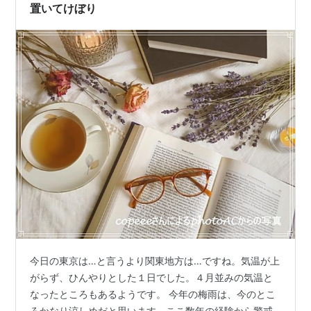
に似てるというので…
置いてけぼり
今日の東京は…と言うより関東地方は…ですね。気温が上
がらず、ひんやりとした１日でした。４月並みの気温と
なったところもあるようです。 今年の梅雨は、今のとこ
ろかなり涼しめだと思います。ここ数年の経験から警戒