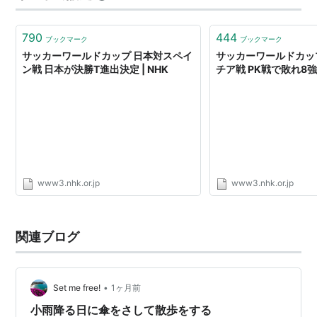
た！ こちらは木の根元に…
790
444
ブックマーク
ブックマーク
サッカーワールドカップ 日本対スペイ
サッカーワールドカッ
ン戦 日本が決勝T進出決定 | NHK
チア戦 PK戦で敗れ8強な
www3.nhk.or.jp
www3.nhk.or.jp
関連ブログ
•
Set me free!
1ヶ月前
小雨降る日に傘をさして散歩をする