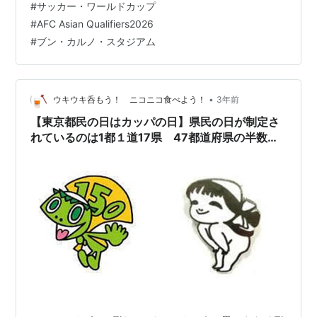
#
サッカー・ワールドカップ
い、これが多いのか少ないのか、他の国と比較して…
#
AFC Asian Qualifiers2026
#
ブン・カルノ・スタジアム
•
ウキウキ呑もう！ ニコニコ食べよう！
3年前
【東京都民の日はカッパの日】県民の日が制定さ
れているのは1都１道17県 47都道府県の半数以
下でっす