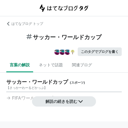
はてなブログ トップ
サッカー・ワールドカップ
このタグでブログを書く
言葉の解説
ネットで話題
関連ブログ
サッカー・ワールドカップ
(
スポーツ
)
【
さっかーわーるどかっぷ
】
→
FIFAワールドカップ
解説の続きを読む