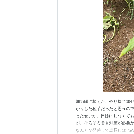
畑の隅に植えた、残り物半額セ
かりした種芋だったと思うの
ったせいか、日除けしなくて
が、そろそろ暑さ対策が必要か
なんとか発芽して成長しはじ