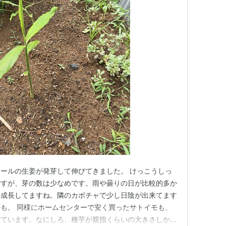
ールの生姜が発芽して伸びてきました。 けっこうしっ
ですが、芽の数は少なめです。雨や曇りの日が比較的多か
も成長してますね。隣のカボチャで少し日陰が出来てます
も。 同様にホームセンターで安く買ったサトイモも、
めています。なにしろ、種芋が親指くらいの大きさしかな