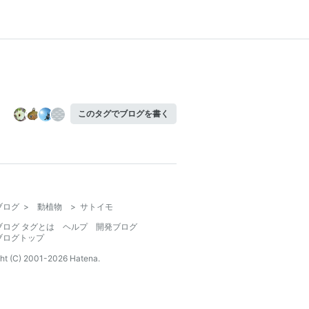
このタグでブログを書く
ブログ
>
動植物
>
サトイモ
ブログ タグとは
ヘルプ
開発ブログ
ブログトップ
ht (C) 2001-
2026
Hatena.