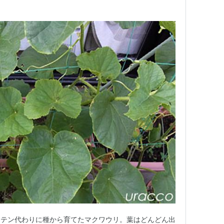
ーテン代わりに種から育てたマクワウリ。葉はどんどん出