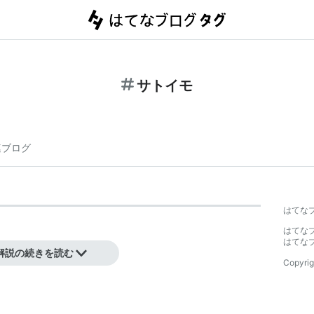
サトイモ
連ブログ
はてな
はてな
はてな
解説の続きを読む
Copyrig