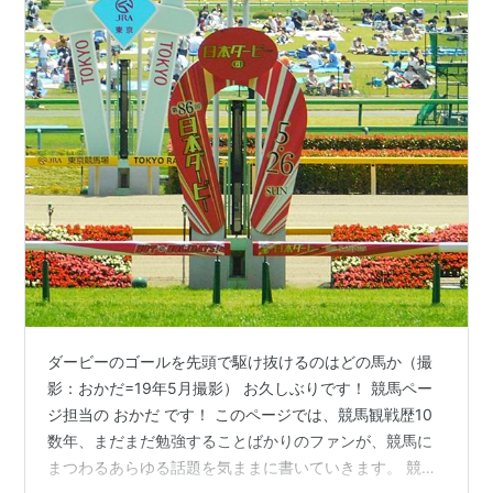
ダービーのゴールを先頭で駆け抜けるのはどの馬か（撮
影：おかだ=19年5月撮影） お久しぶりです！ 競馬ペー
ジ担当の おかだ です！ このページでは、競馬観戦歴10
数年、まだまだ勉強することばかりのファンが、競馬に
まつわるあらゆる話題を気ままに書いていきます。 競馬