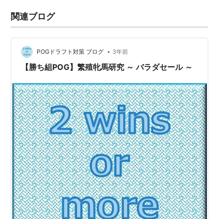
関連ブログ
•
POGドラフト対策 ブログ
3年前
【勝ち組POG】繁殖牝馬研究 ～ バラダセール ～