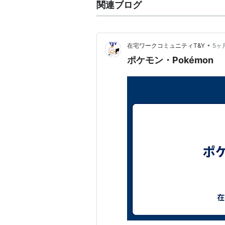
関連ブログ
•
在宅ワークコミュニティT&Y
5ヶ
ポケモン・Pokémon