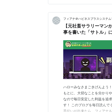
フィアナ＠ハピネスプラスシステム
【元社畜サラリーマン
事を書いた「サトル」
ハローみなさまごきげんよう！
もとに、大切なことを分かりや
なので毎日安定した利益を追求
す！ このブログを毎日読んで
手伝いが出来たら、フィアナも