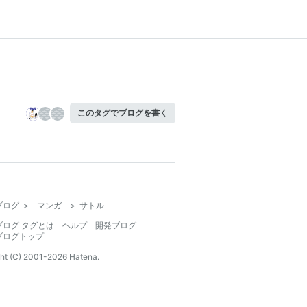
このタグでブログを書く
ブログ
>
マンガ
>
サトル
ブログ タグとは
ヘルプ
開発ブログ
ブログトップ
ht (C) 2001-
2026
Hatena.