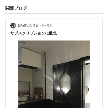
関連ブログ
•
路地裏の生活者
5ヶ月前
サブスクリプションに敗北