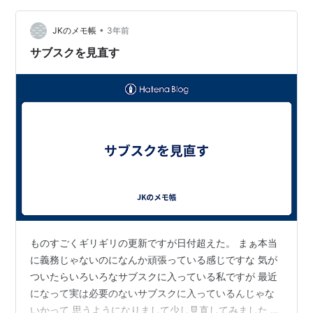
ったので気が付きました。遅い～～～ 今までなんで気が
つ…
•
JKのメモ帳
3年前
サブスクを見直す
ものすごくギリギリの更新ですが日付超えた。 まぁ本当
に義務じゃないのになんか頑張っている感じですな 気が
ついたらいろいろなサブスクに入っている私ですが 最近
になって実は必要のないサブスクに入っているんじゃな
いかって 思うようになりまして少し見直してみました ま