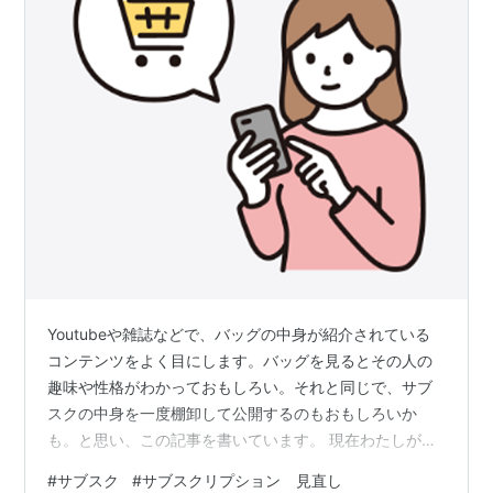
Youtubeや雑誌などで、バッグの中身が紹介されている
コンテンツをよく目にします。バッグを見るとその人の
趣味や性格がわかっておもしろい。それと同じで、サブ
スクの中身を一度棚卸して公開するのもおもしろいか
も。と思い、この記事を書いています。 現在わたしが契
約しているサブスクサービスは全部で7つ。月々の合計金
#
サブスク
#
サブスクリプション 見直し
額を計算してみると、20,299円でした。 エアークローゼ