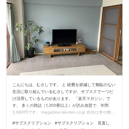
こんにちは、むさしです。 と 経費を節減して無駄のない
生活に取り組んでいるむさしですが、サブスクで一つだ
け活用しているものがあります。 「楽天マガジン」で
す。 多くの雑誌（1,200冊以上）が読み放題で、年間
3,960円です。 magazine.rakuten.co.jp 自分は本や雑誌
を買うのが好きなので読みたい記事があれば直ぐに買っ
#
サブスクリプション
#
サブスクリプション 見直し
てしまう所があります。 雑誌に関してはこのサブスクで