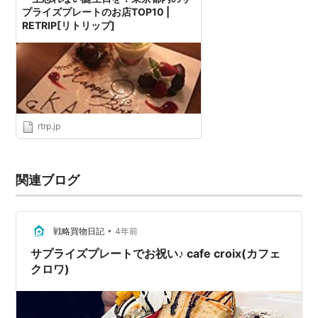
プライズプレートのお店TOP10 |
RETRIP[リトリップ]
rtrp.jp
関連ブログ
•
戦略買物日記
4年前
サプライズプレートでお祝い♪ cafe croix(カフェ
クロワ)