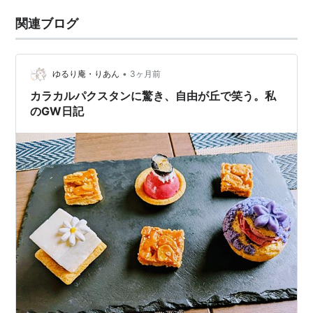
関連ブログ
•
ゆるり庵・りあん
3ヶ月前
カラカルパクスタンに驚き、自由が丘で笑う。私
のGW日記