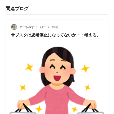
関連ブログ
•
ぐーちみずにっぽー
2年前
サブスクは思考停止になってないか・・考える。