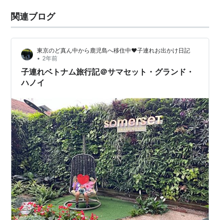
関連ブログ
東京のど真ん中から鹿児島へ移住中❤︎子連れお出かけ日記
•
2年前
子連れベトナム旅行記＠サマセット・グランド・
ハノイ