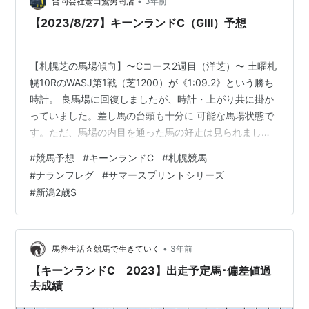
▼2023年2月ブログ7周年達成記念▼ 中央競…
•
合同会社鷲田鷲男商店
3年前
【2023/8/27】キーンランドC（GⅢ）予想
【札幌芝の馬場傾向】〜Cコース2週目（洋芝）〜 土曜札
幌10RのWASJ第1戦（芝1200）が《1:09.2》という勝ち
時計。 良馬場に回復しましたが、時計・上がり共に掛か
っていました。差し馬の台頭も十分に 可能な馬場状態で
す。ただ、馬場の内目を通った馬の好走は見られまし
た。 【レースのPoint】 ・日曜日は雨予報が出ている ・
#
競馬予想
#
キーンランドC
#
札幌競馬
洋芝は稍重でもかなり悪化する ・逃げ馬不在も差し馬に
#
ナランフレグ
#
サマースプリントシリーズ
注目 ◎②ナランフレグ（道悪なら） ◯⑭ナムラクレア
#
新潟2歳S
▲⑩ゾンニッヒ △④、⑧、⑪、⑯、⑫、③ 〈ナランフ
レグ〉 2走前の不良馬場で行われた高松宮記念で《0.3秒
差・4着》。昨年のような勢いは ありませんでしたが、
そ…
•
馬券生活☆競馬で生きていく
3年前
【キーンランドC 2023】出走予定馬･偏差値過
去成績