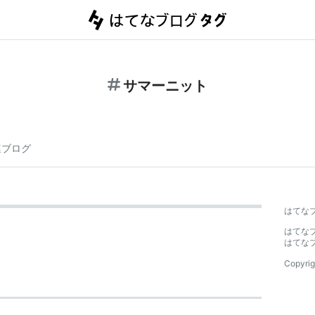
サマーニット
連ブログ
はてな
はてな
はてな
Copyrig