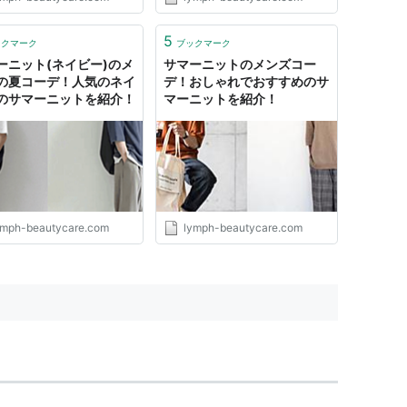
5
ックマーク
ブックマーク
ーニット(ネイビー)のメ
サマーニットのメンズコー
の夏コーデ！人気のネイ
デ！おしゃれでおすすめのサ
のサマーニットを紹介！
マーニットを紹介！
ymph-beautycare.com
lymph-beautycare.com