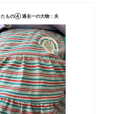
たもの④ 過去一の大物：夫