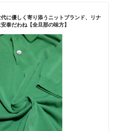
世代に優しく寄り添うニットブランド、リナ
は安泰だわね【全旦那の味方】