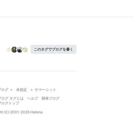
このタグでブログを書く
ブログ
>
未指定
>
サマーニット
ブログ タグとは
ヘルプ
開発ブログ
ブログトップ
ht (C) 2001-
2026
Hatena.