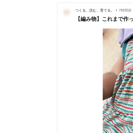
•
つくる、読む、育てる。
7時間前
【編み物】これまで作っ