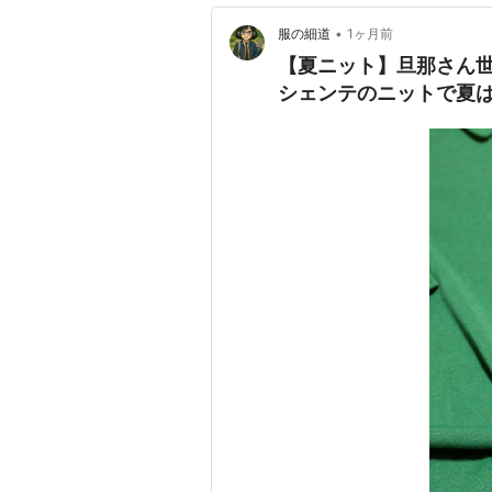
•
服の細道
1ヶ月前
【夏ニット】旦那さん
シェンテのニットで夏