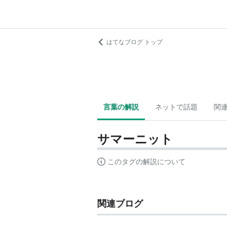
はてなブログ トップ
言葉の解説
ネットで話題
関
サマーニット
このタグの解説について
関連ブログ