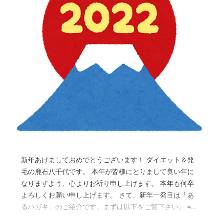
新年あけましておめでとうございます！ ダイエット＆発
毛の鹿石八千代です。 本年が皆様にとりまして良い年に
なりますよう、心よりお祈り申し上げます。 本年も何卒
よろしくお願い申し上げます。 さて、新年一発目は「あ
るハガキ」のご紹介です。まずは以下をご覧下さい。 ♠ス
カパー!「プロレス・格闘技セット」 私は スカパー!プレ