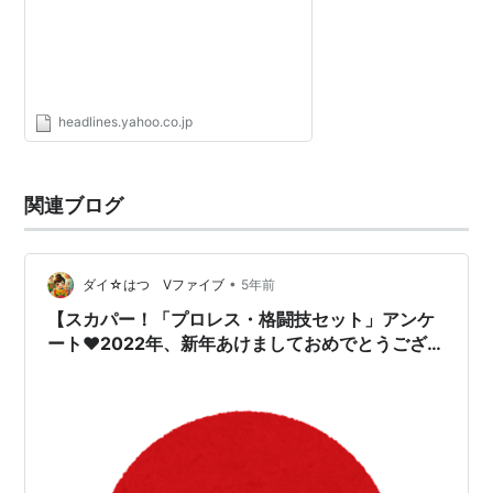
headlines.yahoo.co.jp
関連ブログ
•
ダイ☆はつ Vファイブ
5年前
【スカパー！「プロレス・格闘技セット」アンケ
ート♥2022年、新年あけましておめでとうござい
ます】#299