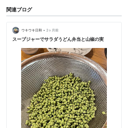
関連ブログ
•
ウキウキ日和
2ヶ月前
スープジャーでサラダうどん弁当と山椒の実