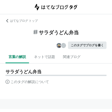
はてなブログ トップ
サラダうどん弁当
このタグでブログを書く
言葉の解説
ネットで話題
関連ブログ
サラダうどん弁当
このタグの解説について