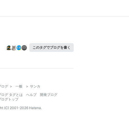
このタグでブログを書く
ブログ
>
一般
>
サンカ
ブログ タグとは
ヘルプ
開発ブログ
ブログトップ
ht (C) 2001-
2026
Hatena.