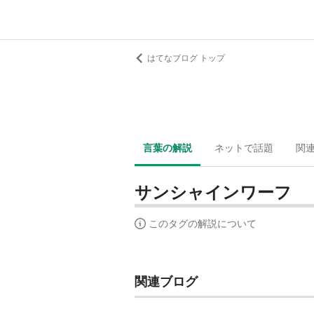
はてなブログ トップ
言葉の解説
ネットで話題
関
サンシャインワーフ
このタグの解説について
関連ブログ