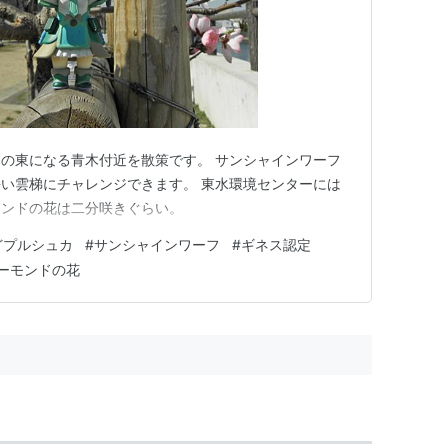
の東になる青木付近を散策です。 サンシャインワーフ
い雲梯にチャレンジできます。 東水環境センターには
モンドの花は二分咲きぐらい。
どプルシュカ
#
サンシャインワーフ
#
ギネス認定
ーモンドの花