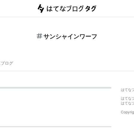
サンシャインワーフ
連ブログ
はてな
はてな
はてな
Copyrig