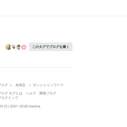
このタグでブログを書く
ブログ
>
未指定
>
サンシャインワーフ
ブログ タグとは
ヘルプ
開発ブログ
ブログトップ
ht (C) 2001-
2026
Hatena.