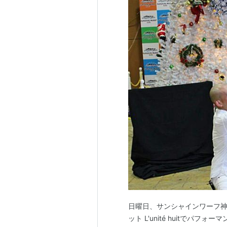
日曜日、サンシャインワーフ
ット L'unité huitで