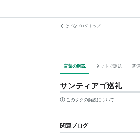
はてなブログ トップ
言葉の解説
ネットで話題
関
サンティアゴ巡礼
このタグの解説について
関連ブログ