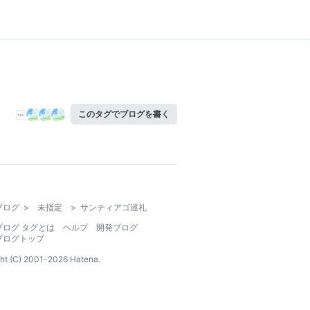
このタグでブログを書く
ブログ
>
未指定
>
サンティアゴ巡礼
ブログ タグとは
ヘルプ
開発ブログ
ブログトップ
ht (C) 2001-
2026
Hatena.