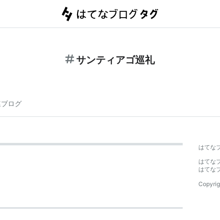
サンティアゴ巡礼
連ブログ
はてな
はてな
はてな
Copyrig