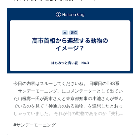
ー…
今日の内容はスルーしてくださいね。 日曜日のTBS系
「サンデーモーニング」にコメンテーターとして出てい
た山極壽一氏が高市さんと東京都知事の小池さんが並ん
でいるのを見て「神通力のある動物」を連想したとおっ
しゃっていました。 それが何の動物であるのか「失礼だ
から言わない」とのことですが、私は知りたくてたまり
#
サンデーモーニング
ませんでした。 何に似ているだろうかと考えて、すぐに
ある動物のイメージが浮かびました。神通力があるとい