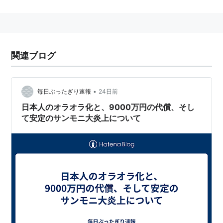
ーツ（週刊御意見番）」(ご意見番・大沢啓二、張本勲)
は、
名物コーナーとして人気を誇っている。
関連ブログ
•
毎日ぶったぎり速報
24日前
日本人のオラオラ化と、9000万円の代償、そし
て安定のサンモニ大炎上について