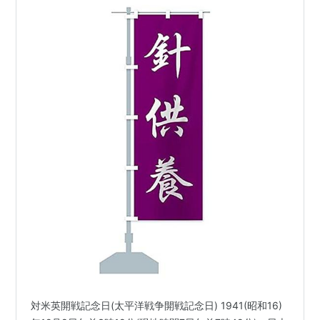
対米英開戦記念日(太平洋戦争開戦記念日) 1941(昭和16)