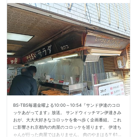
BS-TBS毎週金曜よる10:00～10:54『サンド伊達のコロ
ッケあがってます』放送。 サンドウィッチマン伊達きみ
おが、大大大好きなコロッケを食べ歩く企画番組。 これ
に影響され京都内の肉屋のコロッケを巡ります。 伊達ち
ゃんが行った肉屋ではありません。 肉のやまはる〒610-