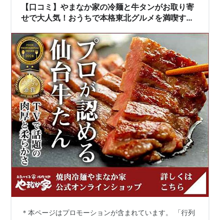
【口コミ】やまなか家の冷麺と牛タンがお取り寄
せで大人気！おうちで本格東北グルメを満喫する
極意🥩
＊本ページはプロモーションが含まれています。 「行列