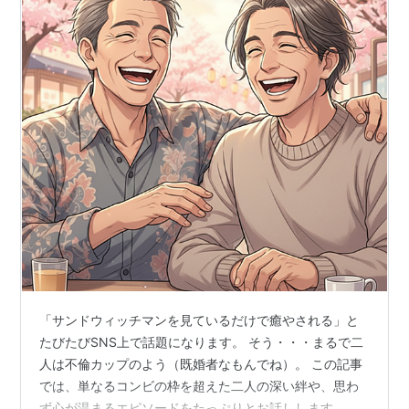
「サンドウィッチマンを見ているだけで癒やされる」と
たびたびSNS上で話題になります。 そう・・・まるで二
人は不倫カップのよう（既婚者なもんでね）。 この記事
では、単なるコンビの枠を超えた二人の深い絆や、思わ
ず心が温まるエピソードをたっぷりとお話しします。 サ