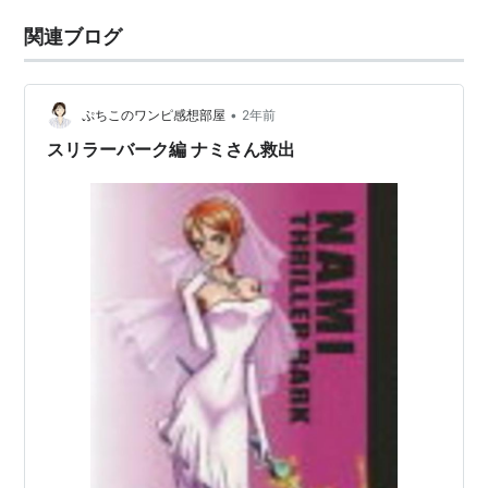
関連ブログ
•
ぷちこのワンピ感想部屋
2年前
スリラーバーク編 ナミさん救出