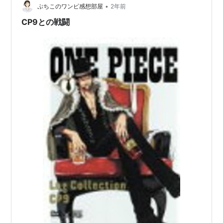
•
ぷちこのワンピ感想部屋
2年前
CP9との戦闘