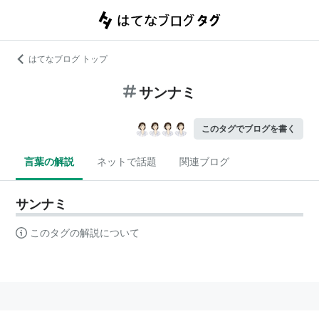
はてなブログ トップ
サンナミ
このタグでブログを書く
言葉の解説
ネットで話題
関連ブログ
サンナミ
このタグの解説について